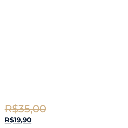
R$
35,00
R$
19,90