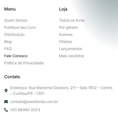
Menu
Loja
Quem Somos
Todos os livros
Publique seu Livro
Por gênero
Distribuição
Autores
Blog
Ofertas
FAQ
Lançamentos
Fale Conosco
Mais vendidos
Política de Privacidade
Contato
Endereço: Rua Marechal Deodoro, 211 – Sala 1602 - Centro
– Curitiba/PR – CEP:
contato@aseditorial.com.br
(41) 98480 0023