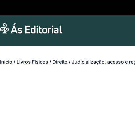
Início
/
Livros Físicos
/
Direito
/ Judicialização, acesso e re