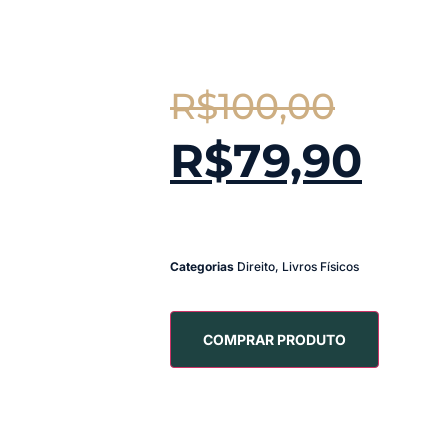
R$
100,00
R$
79,90
Categorias
Direito
,
Livros Físicos
COMPRAR PRODUTO