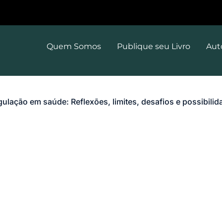
Quem Somos
Publique seu Livro
Aut
gulação em saúde: Reflexões, limites, desafios e possibili