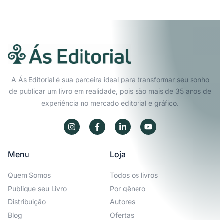
A Ás Editorial é sua parceira ideal para transformar seu sonho
de publicar um livro em realidade, pois são mais de 35 anos de
experiência no mercado editorial e gráfico.
Menu
Loja
Quem Somos
Todos os livros
Publique seu Livro
Por gênero
Distribuição
Autores
Blog
Ofertas