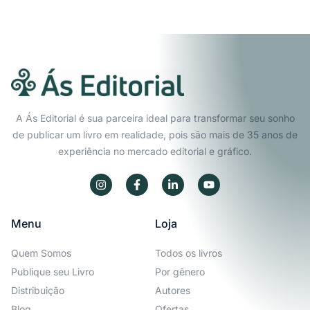
A Ás Editorial é sua parceira ideal para transformar seu sonho
de publicar um livro em realidade, pois são mais de 35 anos de
experiência no mercado editorial e gráfico.
Menu
Loja
Quem Somos
Todos os livros
Publique seu Livro
Por gênero
Distribuição
Autores
Blog
Ofertas