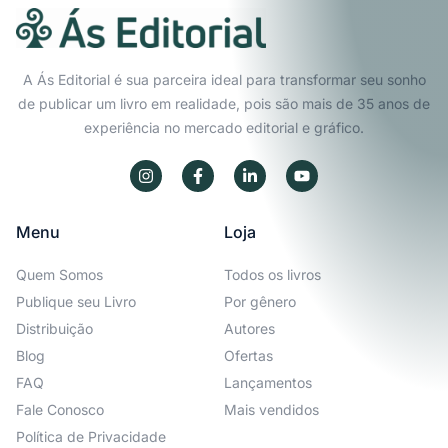
A Ás Editorial é sua parceira ideal para transformar seu sonho
de publicar um livro em realidade, pois são mais de 35 anos de
experiência no mercado editorial e gráfico.
Menu
Loja
Quem Somos
Todos os livros
Publique seu Livro
Por gênero
Distribuição
Autores
Blog
Ofertas
FAQ
Lançamentos
Fale Conosco
Mais vendidos
Política de Privacidade