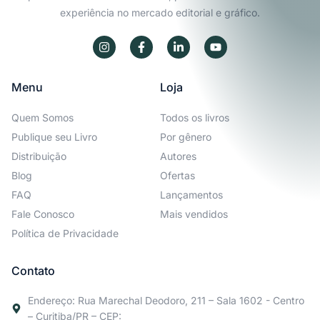
experiência no mercado editorial e gráfico.
Menu
Loja
Quem Somos
Todos os livros
Publique seu Livro
Por gênero
Distribuição
Autores
Blog
Ofertas
FAQ
Lançamentos
Fale Conosco
Mais vendidos
Política de Privacidade
Contato
Endereço: Rua Marechal Deodoro, 211 – Sala 1602 - Centro
– Curitiba/PR – CEP: