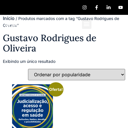
Início
/ Produtos marcados com a tag “Gustavo Rodrigues de
Oliveira”
Quem Somos
Publique seu Livro
Gustavo Rodrigues de
Oliveira
Exibindo um único resultado
Oferta!