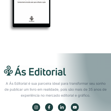
A Ás Editorial é sua parceira ideal para transformar seu sonho
de publicar um livro em realidade, pois são mais de 35 anos de
experiência no mercado editorial e gráfico.