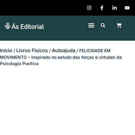
Quem Somos
Publique seu Livro
Início
Livros Físicos
Autoajuda
/
/
/ FELICIDADE EM
MOVIMENTO – Inspirado no estudo das forças e virtudes da
Psicologia Positiva