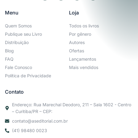
Menu
Loja
Quem Somos
Todos os livros
Publique seu Livro
Por gênero
Distribuição
Autores
Blog
Ofertas
FAQ
Lançamentos
Fale Conosco
Mais vendidos
Política de Privacidade
Contato
Endereço: Rua Marechal Deodoro, 211 – Sala 1602 - Centro
– Curitiba/PR – CEP:
contato@aseditorial.com.br
(41) 98480 0023