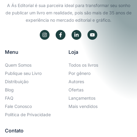
A Ás Editorial é sua parceira ideal para transformar seu sonho
de publicar um livro em realidade, pois são mais de 35 anos de
experiência no mercado editorial e gráfico.
Menu
Loja
Quem Somos
Todos os livros
Publique seu Livro
Por gênero
Distribuição
Autores
Blog
Ofertas
FAQ
Lançamentos
Fale Conosco
Mais vendidos
Política de Privacidade
Contato