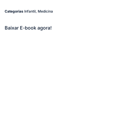
Categorias
Infantil
,
Medicina
Baixar E-book agora!