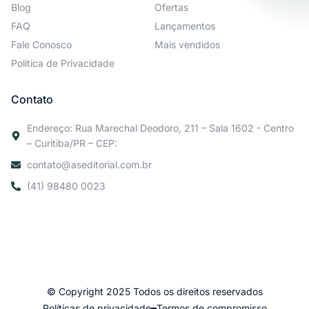
Blog
Ofertas
FAQ
Lançamentos
Fale Conosco
Mais vendidos
Política de Privacidade
Contato
Endereço: Rua Marechal Deodoro, 211 – Sala 1602 - Centro
– Curitiba/PR – CEP:
contato@aseditorial.com.br
(41) 98480 0023
© Copyright 2025 Todos os direitos reservados
Políticas de privacidade
Termos de compromisso