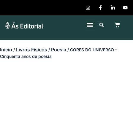
Quem Somos
Publique seu Livro
Início
Livros Físicos
Poesia
/
/
/ CORES DO UNIVERSO –
Cinquenta anos de poesia