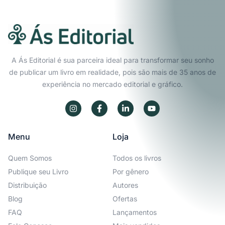
A Ás Editorial é sua parceira ideal para transformar seu sonho
de publicar um livro em realidade, pois são mais de 35 anos de
experiência no mercado editorial e gráfico.
Menu
Loja
Quem Somos
Todos os livros
Publique seu Livro
Por gênero
Distribuição
Autores
Blog
Ofertas
FAQ
Lançamentos