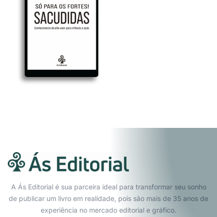
A Ás Editorial é sua parceira ideal para transformar seu sonho
de publicar um livro em realidade, pois são mais de 35 anos de
experiência no mercado editorial e gráfico.