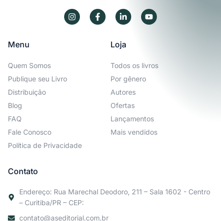
Menu
Loja
Quem Somos
Todos os livros
Publique seu Livro
Por gênero
Distribuição
Autores
Blog
Ofertas
FAQ
Lançamentos
Fale Conosco
Mais vendidos
Política de Privacidade
Contato
Endereço: Rua Marechal Deodoro, 211 – Sala 1602 - Centro
– Curitiba/PR – CEP:
contato@aseditorial.com.br