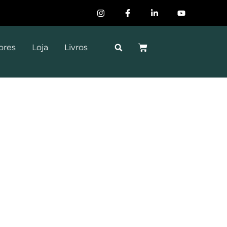
ores
Loja
Livros