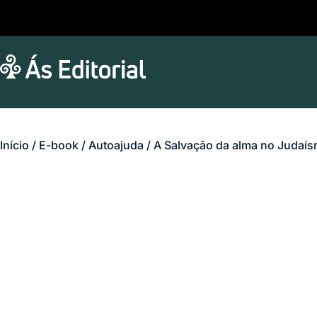
Início
/
E-book
/
Autoajuda
/ A Salvação da alma no Judaís