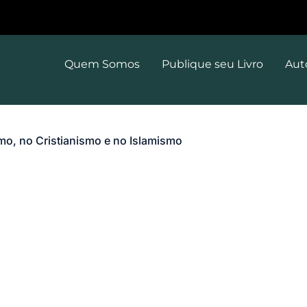
Quem Somos
Publique seu Livro
Aut
mo, no Cristianismo e no Islamismo