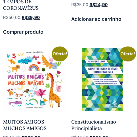
TEMPOS DE
R$
35,00
R$
24,90
CORONAVÍRUS
R$
50,00
R$
39,90
Adicionar ao carrinho
Comprar produto
Oferta!
Oferta!
MUITOS AMIGOS
Constitucionalismo
MUCHOS AMIGOS
Principialista