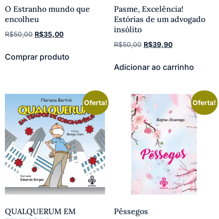
O Estranho mundo que
Pasme, Excelência!
encolheu
Estórias de um advogado
insólito
R$
50,00
R$
35,00
R$
50,00
R$
39,90
Comprar produto
Adicionar ao carrinho
Oferta!
Oferta!
QUALQUERUM EM
Pêssegos