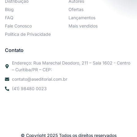
Distribuição
Autores
Blog
Ofertas
FAQ
Lançamentos
Fale Conosco
Mais vendidos
Política de Privacidade
Contato
Endereço: Rua Marechal Deodoro, 211 – Sala 1602 - Centro
– Curitiba/PR – CEP:
contato@aseditorial.com.br
(41) 98480 0023
© Copyright 2025 Todos os direitos reservados