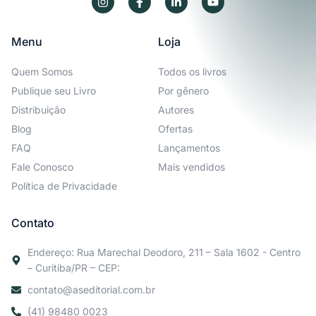
Menu
Loja
Quem Somos
Todos os livros
Publique seu Livro
Por gênero
Distribuição
Autores
Blog
Ofertas
FAQ
Lançamentos
Fale Conosco
Mais vendidos
Política de Privacidade
Contato
Endereço: Rua Marechal Deodoro, 211 – Sala 1602 - Centro
– Curitiba/PR – CEP:
contato@aseditorial.com.br
(41) 98480 0023