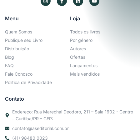
Menu
Loja
Quem Somos
Todos os livros
Publique seu Livro
Por gênero
Distribuição
Autores
Blog
Ofertas
FAQ
Lançamentos
Fale Conosco
Mais vendidos
Política de Privacidade
Contato
Endereço: Rua Marechal Deodoro, 211 – Sala 1602 - Centro
– Curitiba/PR – CEP:
contato@aseditorial.com.br
(41) 98480 0023