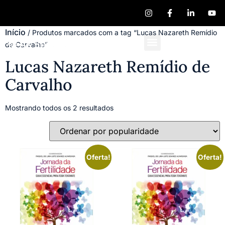
Início
/ Produtos marcados com a tag “Lucas Nazareth Remídio
de Carvalho”
Quem Somos
Publique seu Livro
Lucas Nazareth Remídio de
Carvalho
Mostrando todos os 2 resultados
Oferta!
Oferta!