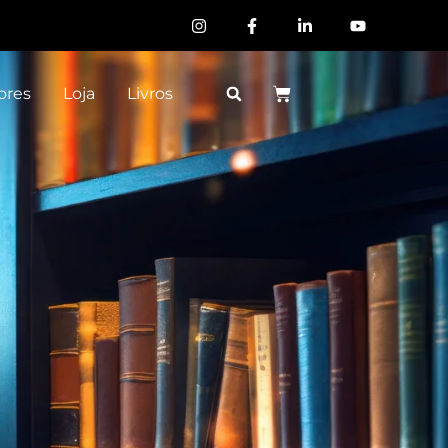
ores
Loja
Livros