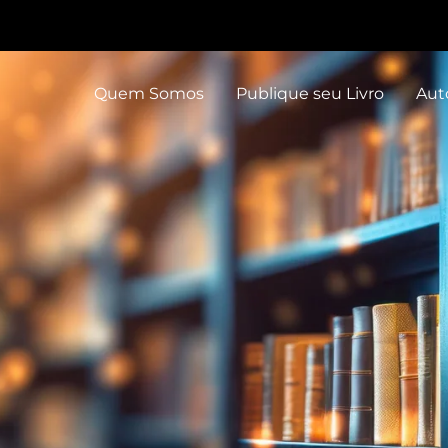
Quem Somos
Publique seu Livro
Aut