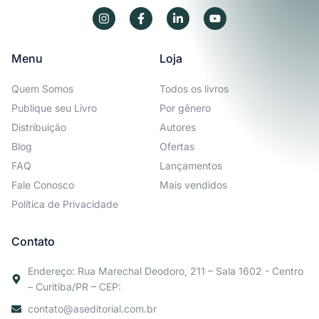
Menu
Loja
Quem Somos
Todos os livros
Publique seu Livro
Por gênero
Distribuição
Autores
Blog
Ofertas
FAQ
Lançamentos
Fale Conosco
Mais vendidos
Política de Privacidade
Contato
Endereço: Rua Marechal Deodoro, 211 – Sala 1602 - Centro
– Curitiba/PR – CEP:
contato@aseditorial.com.br