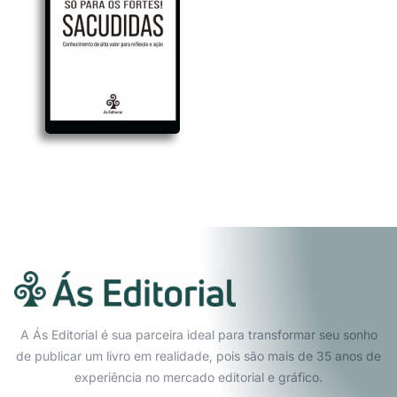
A Ás Editorial é sua parceira ideal para transformar seu sonho
de publicar um livro em realidade, pois são mais de 35 anos de
experiência no mercado editorial e gráfico.