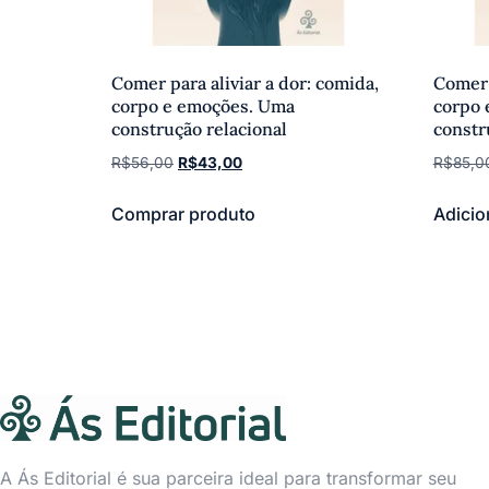
Comer para aliviar a dor: comida,
Comer 
corpo e emoções. Uma
corpo 
construção relacional
constr
R$
56,00
R$
43,00
R$
85,0
Comprar produto
Adicio
A Ás Editorial é sua parceira ideal para transformar seu