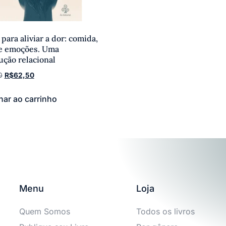
para aliviar a dor: comida,
e emoções. Uma
ução relacional
0
R$
62,50
nar ao carrinho
Menu
Loja
Quem Somos
Todos os livros