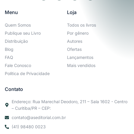
Menu
Loja
Quem Somos
Todos os livros
Publique seu Livro
Por gênero
Distribuição
Autores
Blog
Ofertas
FAQ
Lançamentos
Fale Conosco
Mais vendidos
Política de Privacidade
Contato
Endereço: Rua Marechal Deodoro, 211 – Sala 1602 - Centro
– Curitiba/PR – CEP:
contato@aseditorial.com.br
(41) 98480 0023