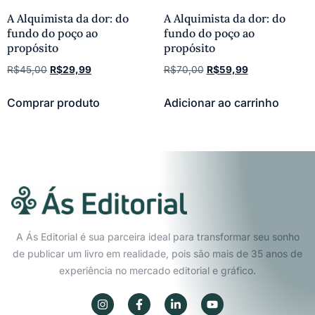
A Alquimista da dor: do
A Alquimista da dor: do
fundo do poço ao
fundo do poço ao
propósito
propósito
R$
45,00
R$
29,99
R$
70,00
R$
59,99
Comprar produto
Adicionar ao carrinho
A Ás Editorial é sua parceira ideal para transformar seu sonho
de publicar um livro em realidade, pois são mais de 35 anos de
experiência no mercado editorial e gráfico.