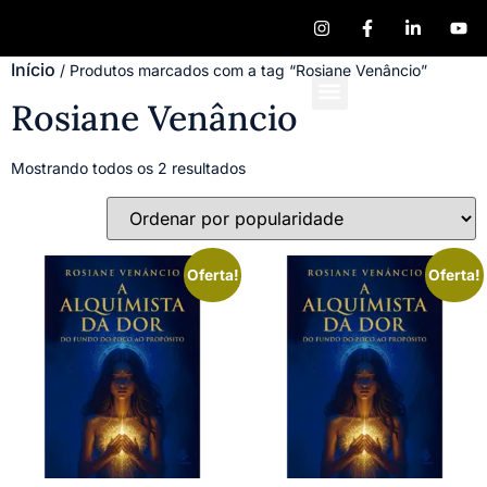
Início
/ Produtos marcados com a tag “Rosiane Venâncio”
Rosiane Venâncio
Quem Somos
Publique seu Livro
Mostrando todos os 2 resultados
Oferta!
Oferta!