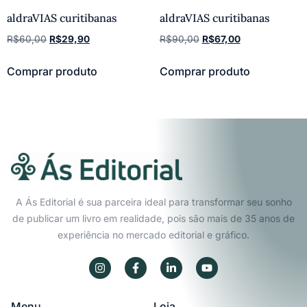
aldraVIAS curitibanas
aldraVIAS curitibanas
R$
60,00
R$
29,90
R$
90,00
R$
67,00
Comprar produto
Comprar produto
A Ás Editorial é sua parceira ideal para transformar seu sonho
de publicar um livro em realidade, pois são mais de 35 anos de
experiência no mercado editorial e gráfico.
Menu
Loja