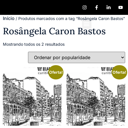
Início
/ Produtos marcados com a tag “Rosângela Caron Bastos”
Rosângela Caron Bastos
Quem Somos
Publique seu Livro
Mostrando todos os 2 resultados
Oferta!
Oferta!