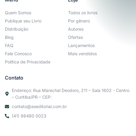
Quem Somos
Todos os livros
Publique seu Livro
Por gênero
Distribuição
Autores
Blog
Ofertas
FAQ
Lançamentos
Fale Conosco
Mais vendidos
Política de Privacidade
Contato
Endereço: Rua Marechal Deodoro, 211 – Sala 1602 - Centro
– Curitiba/PR – CEP:
contato@aseditorial.com.br
(41) 98480 0023