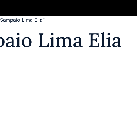
Sampaio Lima Elia”
Quem Somos
Publique seu Livro
Aut
aio Lima Elia