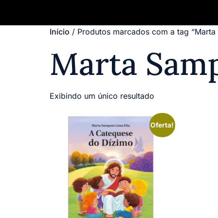
Início
/ Produtos marcados com a tag “Marta 
Marta Samp
Exibindo um único resultado
Oferta!