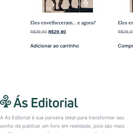
Eles envelheceram… e agora?
Eles e
R$
39,90
R$
29,90
R$
29,0
Adicionar ao carrinho
Compr
A Ás Editorial é sua parceira ideal para transformar seu
sonho de publicar um livro em realidade, pois são mais