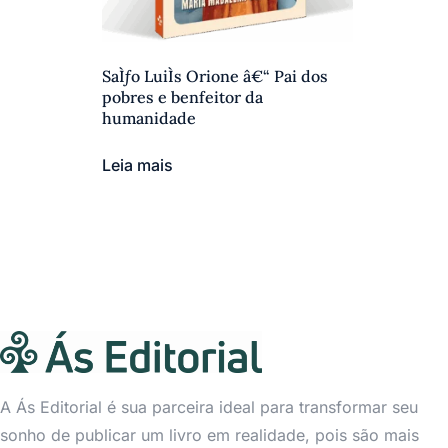
SaÌƒo LuiÌs Orione â€“ Pai dos
pobres e benfeitor da
humanidade
Leia mais
A Ás Editorial é sua parceira ideal para transformar seu
sonho de publicar um livro em realidade, pois são mais