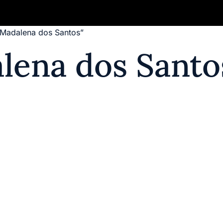
 Madalena dos Santos”
Quem Somos
Publique seu Livro
Aut
lena dos Santo