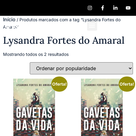
Início
/ Produtos marcados com a tag “Lysandra Fortes do
Amaral”
Quem Somos
Publique seu Livro
Lysandra Fortes do Amaral
Mostrando todos os 2 resultados
Oferta!
Oferta!