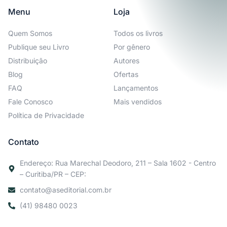
Menu
Loja
Quem Somos
Todos os livros
Publique seu Livro
Por gênero
Distribuição
Autores
Blog
Ofertas
FAQ
Lançamentos
Fale Conosco
Mais vendidos
Política de Privacidade
Contato
Endereço: Rua Marechal Deodoro, 211 – Sala 1602 - Centro
– Curitiba/PR – CEP:
contato@aseditorial.com.br
(41) 98480 0023