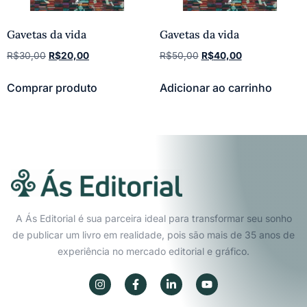
Gavetas da vida
Gavetas da vida
R$
30,00
R$
20,00
R$
50,00
R$
40,00
Comprar produto
Adicionar ao carrinho
A Ás Editorial é sua parceira ideal para transformar seu sonho
de publicar um livro em realidade, pois são mais de 35 anos de
experiência no mercado editorial e gráfico.