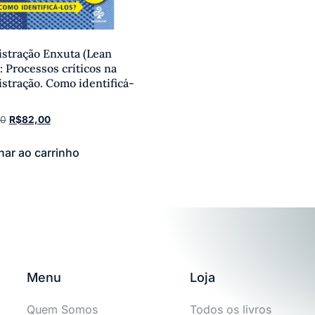
stração Enxuta (Lean
: Processos críticos na
stração. Como identificá-
00
R$
82,00
nar ao carrinho
Menu
Loja
Quem Somos
Todos os livros