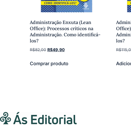
Administração Enxuta (Lean
Admini
Office): Processos críticos na
Office)
Administração. Como identificá-
Admini
los?
los?
R$
82,00
R$
49,90
R$
115,
Comprar produto
Adicio