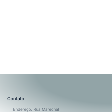
Contato
Endereço: Rua Marechal