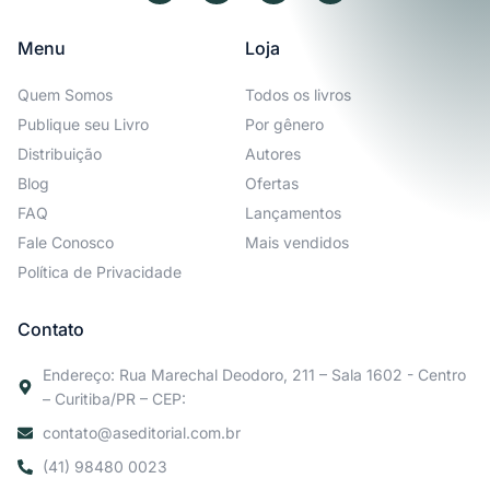
Menu
Loja
Quem Somos
Todos os livros
Publique seu Livro
Por gênero
Distribuição
Autores
Blog
Ofertas
FAQ
Lançamentos
Fale Conosco
Mais vendidos
Política de Privacidade
Contato
Endereço: Rua Marechal Deodoro, 211 – Sala 1602 - Centro
– Curitiba/PR – CEP:
contato@aseditorial.com.br
(41) 98480 0023