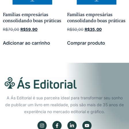
Famí­lias empresárias
Famí­lias empresárias
consolidando boas práticas
consolidando boas práticas
R$
70,00
R$
59,90
R$
50,00
R$
35,00
Adicionar ao carrinho
Comprar produto
A Ás Editorial é sua parceira ideal para transformar seu sonho
de publicar um livro em realidade, pois são mais de 35 anos de
experiência no mercado editorial e gráfico.