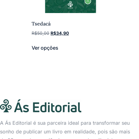
Tsedacá
R$
50,00
R$
34,90
Ver opções
A Ás Editorial é sua parceira ideal para transformar seu
sonho de publicar um livro em realidade, pois são mais