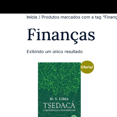
Início
/ Produtos marcados com a tag “Finan
Finanças
Exibindo um único resultado
Oferta!