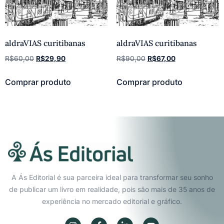
aldraVIAS curitibanas
aldraVIAS curitibanas
R$
60,00
R$
29,90
R$
90,00
R$
67,00
Comprar produto
Comprar produto
A Ás Editorial é sua parceira ideal para transformar seu sonho
de publicar um livro em realidade, pois são mais de 35 anos de
experiência no mercado editorial e gráfico.