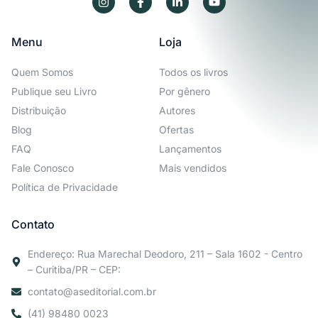
Menu
Loja
Quem Somos
Todos os livros
Publique seu Livro
Por gênero
Distribuição
Autores
Blog
Ofertas
FAQ
Lançamentos
Fale Conosco
Mais vendidos
Política de Privacidade
Contato
Endereço: Rua Marechal Deodoro, 211 – Sala 1602 - Centro
– Curitiba/PR – CEP:
contato@aseditorial.com.br
(41) 98480 0023