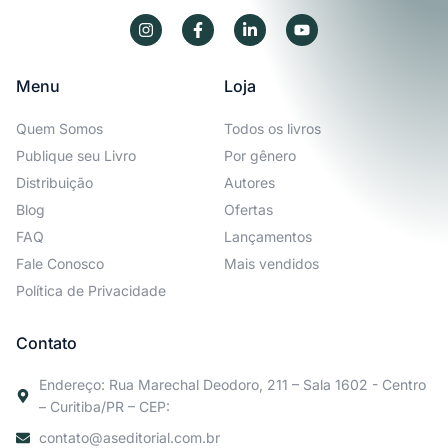
Menu
Loja
Quem Somos
Todos os livros
Publique seu Livro
Por gênero
Distribuição
Autores
Blog
Ofertas
FAQ
Lançamentos
Fale Conosco
Mais vendidos
Política de Privacidade
Contato
Endereço: Rua Marechal Deodoro, 211 – Sala 1602 - Centro
– Curitiba/PR – CEP:
contato@aseditorial.com.br