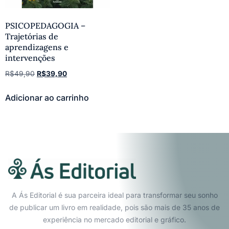
PSICOPEDAGOGIA –
Trajetórias de
aprendizagens e
intervenções
R$
49,90
R$
39,90
Adicionar ao carrinho
A Ás Editorial é sua parceira ideal para transformar seu sonho
de publicar um livro em realidade, pois são mais de 35 anos de
experiência no mercado editorial e gráfico.