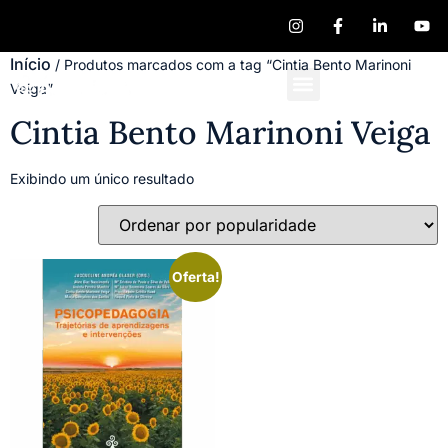
Início
/ Produtos marcados com a tag “Cintia Bento Marinoni
Veiga”
Quem Somos
Publique seu Livro
Cintia Bento Marinoni Veiga
Exibindo um único resultado
Oferta!