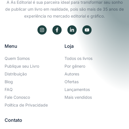
A Ás Editorial é sua parceira ideal para transformar seu sonho
de publicar um livro em realidade, pois são mais de 35 anos de
experiência no mercado editorial e gráfico.
Menu
Loja
Quem Somos
Todos os livros
Publique seu Livro
Por gênero
Distribuição
Autores
Blog
Ofertas
FAQ
Lançamentos
Fale Conosco
Mais vendidos
Política de Privacidade
Contato