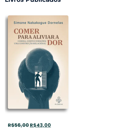
R$
56,00
R$
43,00