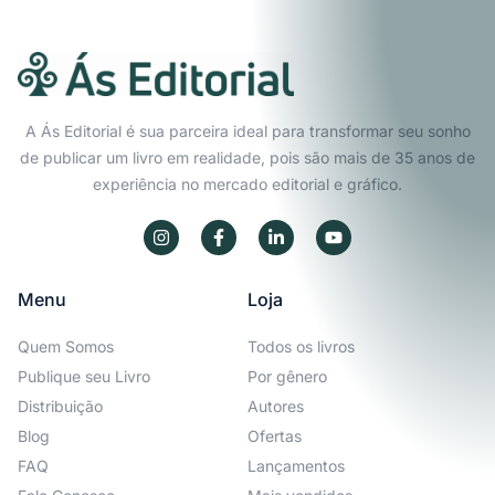
A Ás Editorial é sua parceira ideal para transformar seu sonho
de publicar um livro em realidade, pois são mais de 35 anos de
experiência no mercado editorial e gráfico.
Menu
Loja
Quem Somos
Todos os livros
Publique seu Livro
Por gênero
Distribuição
Autores
Blog
Ofertas
FAQ
Lançamentos