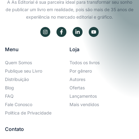
A Ás Editorial é sua parceira ideal para transformar seu sonho
de publicar um livro em realidade, pois são mais de 35 anos de
experiência no mercado editorial e gráfico.
Menu
Loja
Quem Somos
Todos os livros
Publique seu Livro
Por gênero
Distribuição
Autores
Blog
Ofertas
FAQ
Lançamentos
Fale Conosco
Mais vendidos
Política de Privacidade
Contato