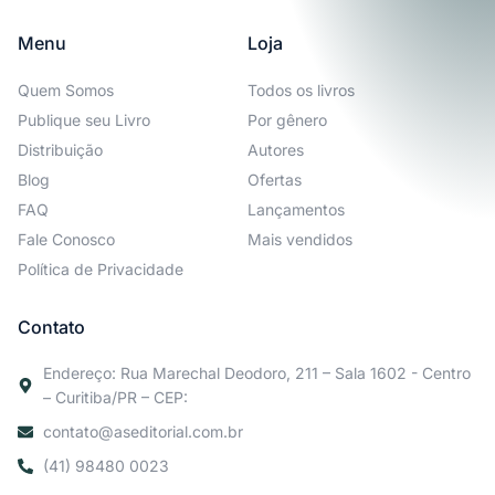
Menu
Loja
Quem Somos
Todos os livros
Publique seu Livro
Por gênero
Distribuição
Autores
Blog
Ofertas
FAQ
Lançamentos
Fale Conosco
Mais vendidos
Política de Privacidade
Contato
Endereço: Rua Marechal Deodoro, 211 – Sala 1602 - Centro
– Curitiba/PR – CEP:
contato@aseditorial.com.br
(41) 98480 0023