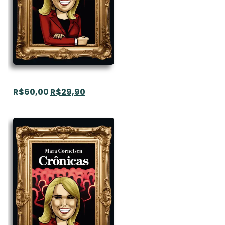
R$
60,00
R$
29,90