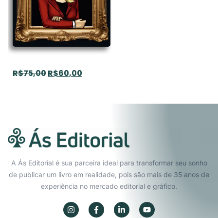
R$
75,00
R$
60,00
A Ás Editorial é sua parceira ideal para transformar seu sonho
de publicar um livro em realidade, pois são mais de 35 anos de
experiência no mercado editorial e gráfico.