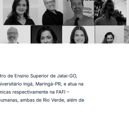
o de Ensino Superior de Jataí-GO,
versitário Ingá, Maringá-PR, e atua na
micas respectivamente na FAFI –
 Humanas, ambas de Rio Verde, além de