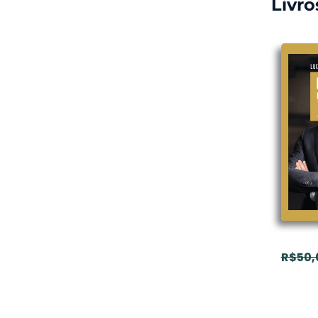
Livro
R$
50,