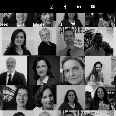
ores
Loja
Livros