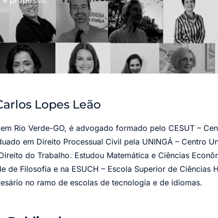
 e propósito.
Carlos Lopes Leão
em Rio Verde-GO, é advogado formado pelo CESUT – Centr
uado em Direito Processual Civil pela UNINGÁ – Centro Uni
Direito do Trabalho. Estudou Matemática e Ciências Econô
e de Filosofia e na ESUCH – Escola Superior de Ciências
esário no ramo de escolas de tecnologia e de idiomas.