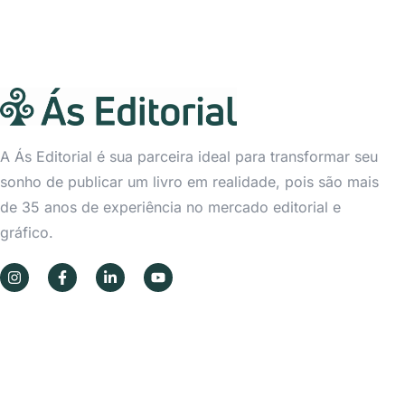
A Ás Editorial é sua parceira ideal para transformar seu
sonho de publicar um livro em realidade, pois são mais
de 35 anos de experiência no mercado editorial e
gráfico.