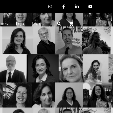
ores
Loja
Livros