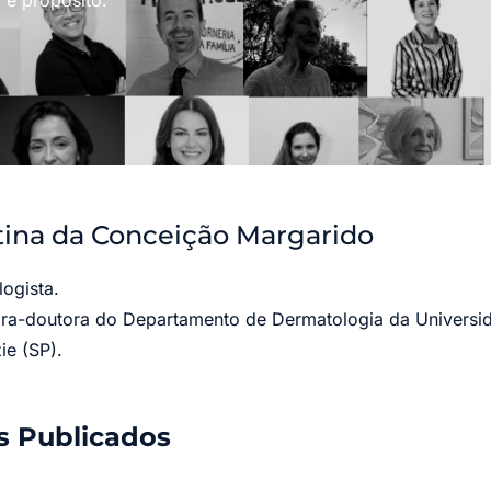
 e propósito.
ina da Conceição Margarido
ogista.
ra-doutora do Departamento de Dermatologia da Universid
e (SP).
s Publicados