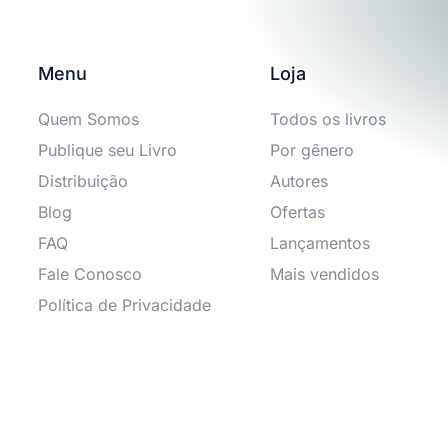
Menu
Loja
Quem Somos
Todos os livros
Publique seu Livro
Por gênero
Distribuição
Autores
Blog
Ofertas
FAQ
Lançamentos
Fale Conosco
Mais vendidos
Política de Privacidade