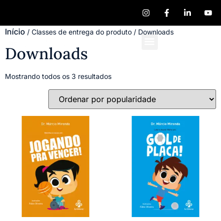
Início
/ Classes de entrega do produto / Downloads
Downloads
Quem Somos
Publique seu Livro
Mostrando todos os 3 resultados