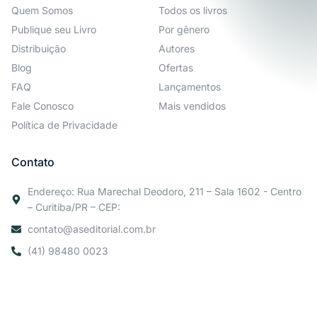
Quem Somos
Todos os livros
Publique seu Livro
Por gênero
Distribuição
Autores
Blog
Ofertas
FAQ
Lançamentos
Fale Conosco
Mais vendidos
Política de Privacidade
Contato
Endereço: Rua Marechal Deodoro, 211 – Sala 1602 - Centro
– Curitiba/PR – CEP:
contato@aseditorial.com.br
(41) 98480 0023